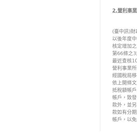
2.
營利事業
(臺中訊)
以後年度中
核定增加之
第66條之
最近查核1
營利事業所
經國稅局移
依上開條文
抵稅額帳戶
帳戶，致發
款外，並
款如有分期
帳戶，以免