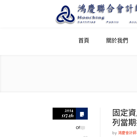
首頁
關於我們
固定資
2014
07.16
列當期
Off
by
鴻慶會計師