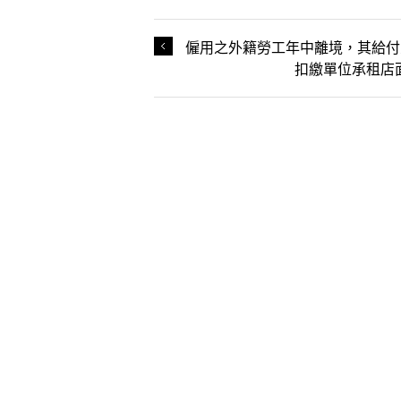
僱用之外籍勞工年中離境，其給付
扣繳單位承租店