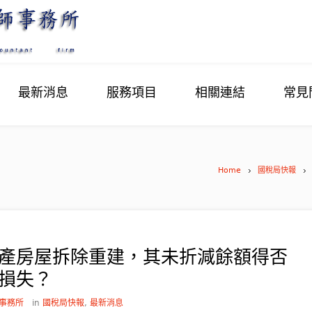
最新消息
服務項目
相關連結
常見
Home
國稅局快報
產房屋拆除重建，其未折減餘額得否
損失？
事務所
in
國稅局快報
,
最新消息