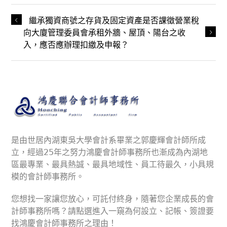
繼承獨資商號之存貨及固定資產是否課徵營業稅
向大廈管理委員會承租外牆、屋頂、陽台之收
入，應否應辦理扣繳及申報？
是由世居內湖東吳大學會計系畢業之郭慶輝會計師所成
立，經過25年之努力鴻慶會計師事務所也漸成為內湖地
區最專業、最具熱誠、最具地域性、員工待最久，小具規
模的會計師事務所。
您想找一家讓您放心，可託付終身，隨著您企業成長的會
計師事務所嗎？請點選進入一窺為何設立、記帳、簽證要
找鴻慶會計師事務所之理由！