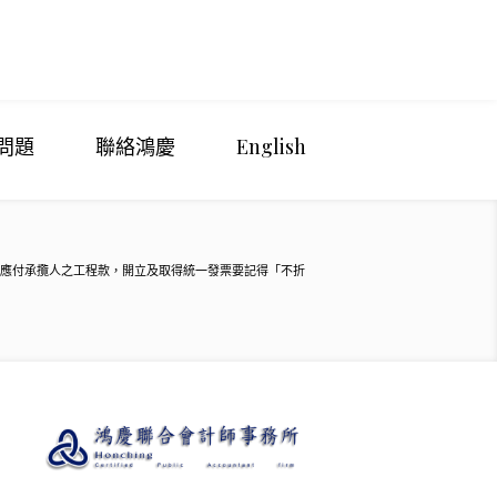
問題
聯絡鴻慶
English
應付承攬人之工程款，開立及取得統一發票要記得「不折