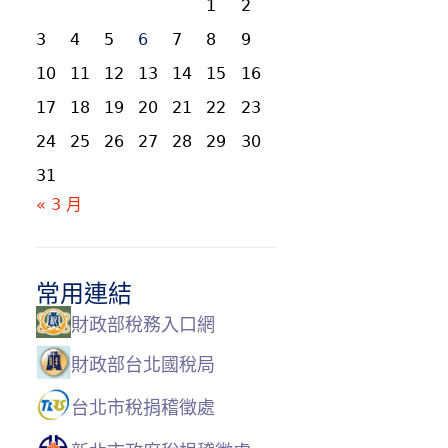
1
2
3
4
5
6
7
8
9
10
11
12
13
14
15
16
17
18
19
20
21
22
23
24
25
26
27
28
29
30
31
« 3 月
常用連結
財政部稅務入口網
財政部台北國稅局
台北市稅捐稽徵處