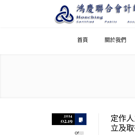
首頁
關於我們
定作人
2014
02.19
立及取
Off