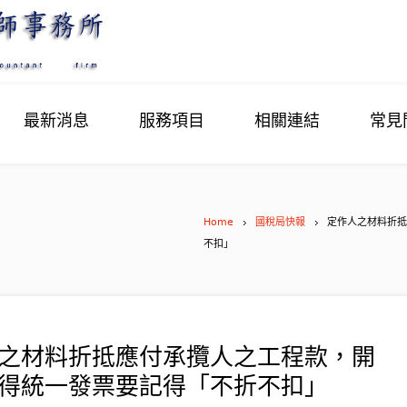
最新消息
服務項目
相關連結
常見
Home
國稅局快報
定作人之材料折抵
不扣」
之材料折抵應付承攬人之工程款，開
得統一發票要記得「不折不扣」