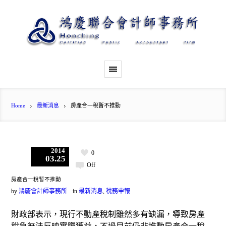
Home
最新消息
房產合一稅暫不推動
2014
0
03.25
Off
房產合一稅暫不推動
by
鴻慶會計師事務所
in
最新消息
,
稅務申報
財政部表示，現行不動產稅制雖然多有缺漏，導致房產