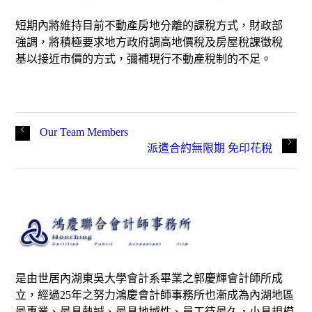
短期內將維持目前不動產房地分離的課稅方式，財政部
強調，將積極要求地方政府調高地價稅及房屋稅課徵稅
基以接近市價的方式，彌補現行不動產稅制的不足。
Our Team Members
派遣合約無限期 免印花稅
是由世居內湖東吳大學會計系畢業之郭慶輝會計師所成
立，經過25年之努力鴻慶會計師事務所也漸成為內湖地區
最專業、最具熱誠、最具地域性、員工待最久，小具規模