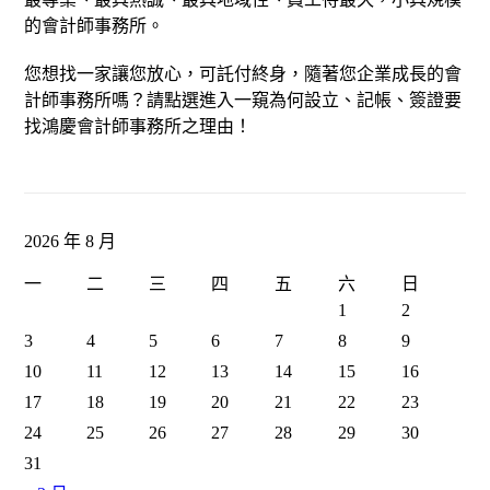
的會計師事務所。
您想找一家讓您放心，可託付終身，隨著您企業成長的會
計師事務所嗎？請點選進入一窺為何設立、記帳、簽證要
找鴻慶會計師事務所之理由！
2026 年 8 月
一
二
三
四
五
六
日
1
2
3
4
5
6
7
8
9
10
11
12
13
14
15
16
17
18
19
20
21
22
23
24
25
26
27
28
29
30
31