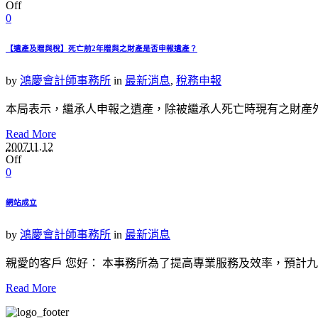
Off
0
【遺產及贈與稅】死亡前2年贈與之財產是否申報遺產？
by
鴻慶會計師事務所
in
最新消息
,
稅務申報
本局表示，繼承人申報之遺產，除被繼承人死亡時現有之財產外
Read More
2007
11.12
Off
0
網站成立
by
鴻慶會計師事務所
in
最新消息
親愛的客戶 您好： 本事務所為了提高專業服務及效率，預計九十七年起有
Read More