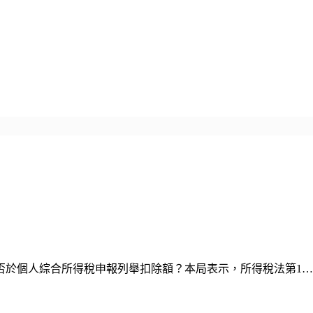
否於個人綜合所得稅申報列舉扣除額？本局表示，所得稅法第1…