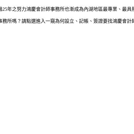
過25年之努力鴻慶會計師事務所也漸成為內湖地區最專業、最具
事務所嗎？請點選進入一窺為何設立、記帳、簽證要找鴻慶會計