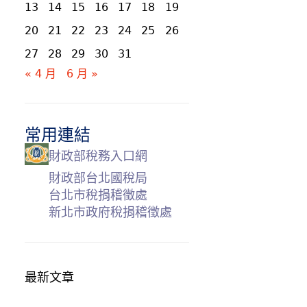
13
14
15
16
17
18
19
20
21
22
23
24
25
26
27
28
29
30
31
« 4 月
6 月 »
常用連結
財政部稅務入口網
財政部台北國稅局
台北市稅捐稽徵處
新北市政府稅捐稽徵處
最新文章