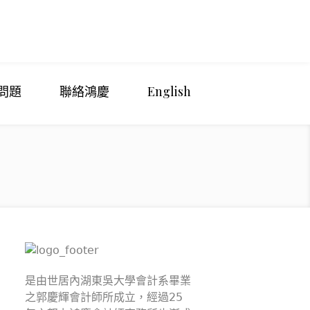
問題
聯絡鴻慶
English
是由世居內湖東吳大學會計系畢業
之郭慶輝會計師所成立，經過25