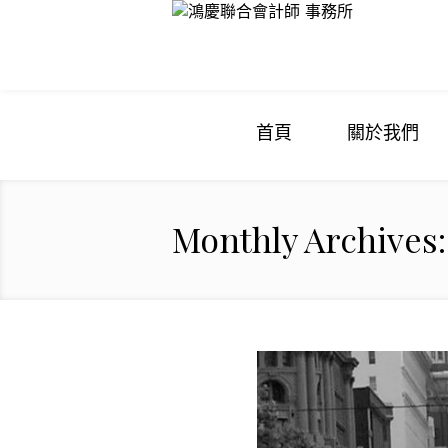
首頁
關於我們
Monthly Archives: