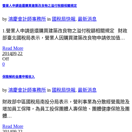
營業人申請退還購買建築改良物之溢付稅額相關規定
by
鴻慶會計師事務所
in
國稅局快報
,
最新消息
1.營業人申請退還購買建築改良物之溢付稅額相關規定 財政
部臺北國稅局表示，營業人因購買建築改良物申請依加值…
Read More
2014
09.22
Off
0
保險解約金應申報收入
by
鴻慶會計師事務所
in
國稅局快報
,
最新消息
財政部中區國稅局南投分局表示，營利事業為分散經營風險及
增加員工保障，為員工投保團體人壽保險、團體健康保險及團
體…
Read More
2014
09.22