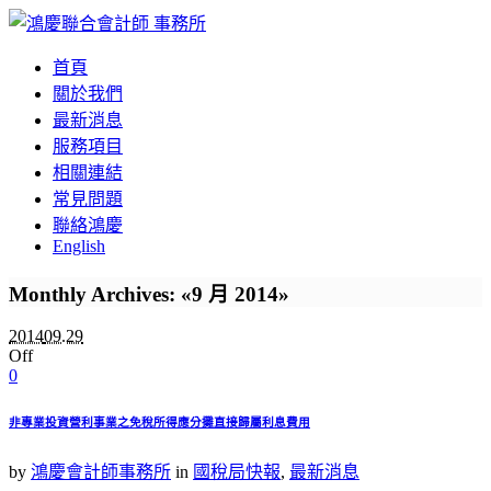
首頁
關於我們
最新消息
服務項目
相關連結
常見問題
聯絡鴻慶
English
Monthly Archives: «9 月 2014»
2014
09.29
Off
0
非專業投資營利事業之免稅所得應分攤直接歸屬利息費用
by
鴻慶會計師事務所
in
國稅局快報
,
最新消息