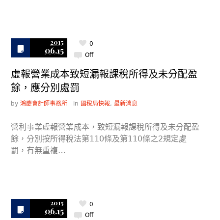
2015
0
06.15
Off
虛報營業成本致短漏報課稅所得及未分配盈
餘，應分別處罰
by
鴻慶會計師事務所
in
國稅局快報
,
最新消息
營利事業虛報營業成本，致短漏報課稅所得及未分配盈
餘，分別按所得稅法第110條及第110條之2規定處
罰，有無重複…
2015
0
06.15
Off