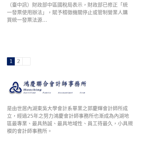
（臺中訊）財政部中區國稅局表示，財政部已修正「統
一發票使用辦法」，賦予稽徵機關停止或管制營業人購
買統一發票法源…
1
2
是由世居內湖東吳大學會計系畢業之郭慶輝會計師所成
立，經過25年之努力鴻慶會計師事務所也漸成為內湖地
區最專業、最具熱誠、最具地域性、員工待最久，小具規
模的會計師事務所。