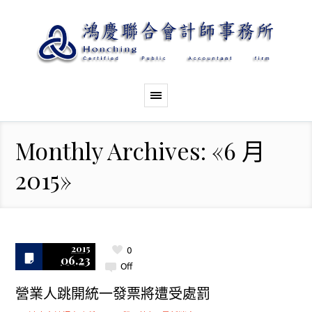
Monthly Archives: «6 月
2015»
2015
0
06.23
Off
營業人跳開統一發票將遭受處罰