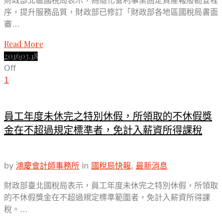
財政部北區國稅局表示，為簡化營利事業固定資產報廢勘查程
序，提升服務品質，財政部已修訂「財政部各地區國稅局書面
審…
Read More
2016
03.18
Off
1
員工年度未休完之特別休假，所領取的不休假獎
金在不超過規定標準者，免計入薪資所得課稅
by
鴻慶會計師事務所
in
國稅局快報
,
最新消息
財政部臺北國稅局表示，員工年度未休完之特別休假，所領取
的不休假獎金在不超過規定標準範圍者，免計入薪資所得課
稅。…