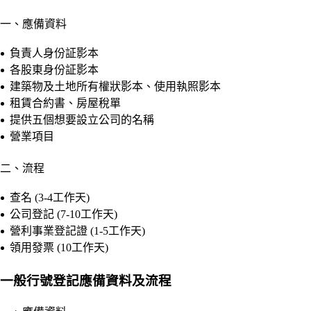
一、應備資料
負責人身份証影本
各股東身份証影本
建築物及土地所有權狀影本、使用執照影本
租賃合約書、房屋稅單
提供五個想要設立公司的名稱
營業項目
二、流程
查名 (3-4工作天)
公司登記 (7-10工作天)
營利事業登記證 (1-5工作天)
領用發票 (10工作天)
一般行號登記應備資料及流程