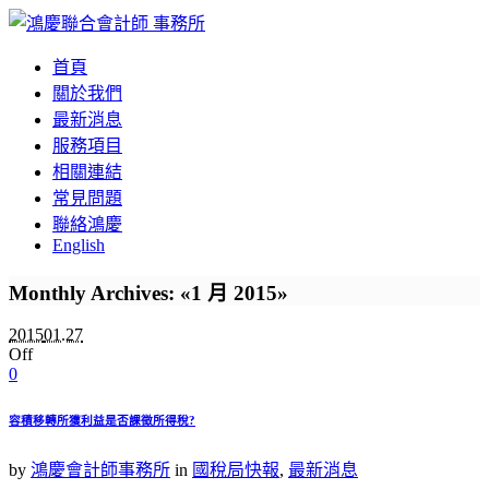
首頁
關於我們
最新消息
服務項目
相關連結
常見問題
聯絡鴻慶
English
Monthly Archives: «1 月 2015»
2015
01.27
Off
0
容積移轉所獲利益是否課徵所得稅?
by
鴻慶會計師事務所
in
國稅局快報
,
最新消息