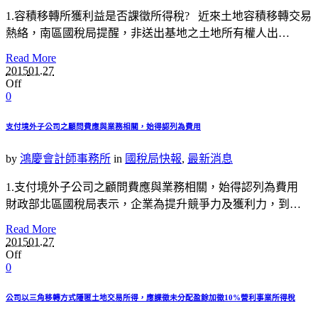
1.容積移轉所獲利益是否課徵所得稅? 近來土地容積移轉交易
熱絡，南區國稅局提醒，非送出基地之土地所有權人出…
Read More
2015
01.27
Off
0
支付境外子公司之顧問費應與業務相關，始得認列為費用
by
鴻慶會計師事務所
in
國稅局快報
,
最新消息
1.支付境外子公司之顧問費應與業務相關，始得認列為費用
財政部北區國稅局表示，企業為提升競爭力及獲利力，到…
Read More
2015
01.27
Off
0
公司以三角移轉方式隱匿土地交易所得，應課徵未分配盈餘加徵10%營利事業所得稅