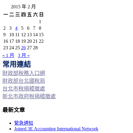
2015 年 2 月
一
二
三
四
五
六
日
1
2
3
4
5
6
7
8
9
10
11
12
13
14
15
16
17
18
19
20
21
22
23
24
25
26
27
28
« 1 月
3 月 »
常用連結
財政部稅務入口網
財政部台北國稅局
台北市稅捐稽徵處
新北市政府稅捐稽徵處
最新文章
緊急通知
Joined 3E Accounting International Network