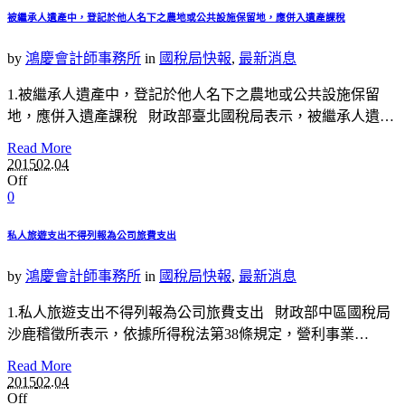
被繼承人遺產中，登記於他人名下之農地或公共設施保留地，應併入遺產課稅
by
鴻慶會計師事務所
in
國稅局快報
,
最新消息
1.被繼承人遺產中，登記於他人名下之農地或公共設施保留
地，應併入遺產課稅 財政部臺北國稅局表示，被繼承人遺…
Read More
2015
02.04
Off
0
私人旅遊支出不得列報為公司旅費支出
by
鴻慶會計師事務所
in
國稅局快報
,
最新消息
1.私人旅遊支出不得列報為公司旅費支出 財政部中區國稅局
沙鹿稽徵所表示，依據所得稅法第38條規定，營利事業…
Read More
2015
02.04
Off