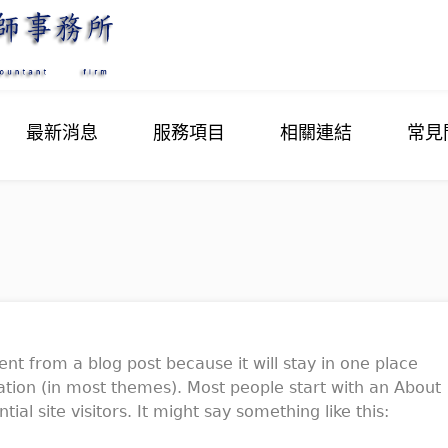
最新消息
服務項目
相關連結
常見
rent from a blog post because it will stay in one place
gation (in most themes). Most people start with an About
al site visitors. It might say something like this: