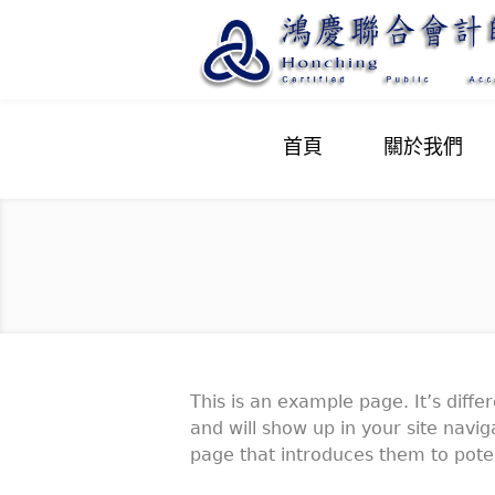
首頁
關於我們
This is an example page. It’s diffe
and will show up in your site navi
page that introduces them to potenti